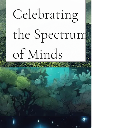
Celebrating
the Spectrum
of Minds
Precio
5,99$
Ver detalles