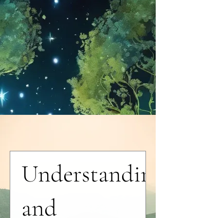
Embracing
Neurodiversity:
Understanding
NEW
and