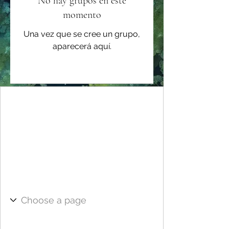
No hay grupos en este
momento
Una vez que se cree un grupo,
aparecerá aquí.
Inicia una sesión para
conectarte con miembros
Sigue y observa a otros miembros, deja
comentarios y más.
Iniciar Sesión